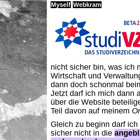
Myself
Webkram
Anzeige
nicht sicher bin, was ich
Wirtschaft und Verwaltung
dann doch schonmal bei
Jetzt darf ich mich dann
über die Website beteili
Teil davon auf meinem
On
Gleich zu beginn darf ich
sicher nicht in die
angebl