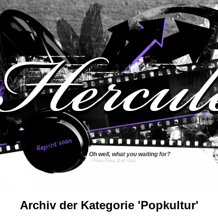
Oh well, what you waiting for?
- Frou Frou
(Let Go)
Archiv der Kategorie 'Popkultur'