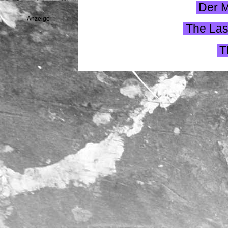
Der 
Anzeige
The Las
T