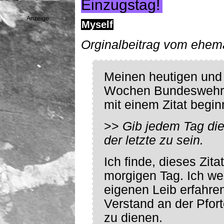
Einzugstag!
Anzeige
Myself
Orginalbeitrag vom ehem
Meinen heutigen und v
Wochen Bundeswehr w
mit einem Zitat begin
>>
Gib jedem Tag die
der letzte zu sein.
Ich finde, dieses Zit
morgigen Tag. Ich w
eigenen Leib erfahren
Verstand an der Pfo
zu dienen.