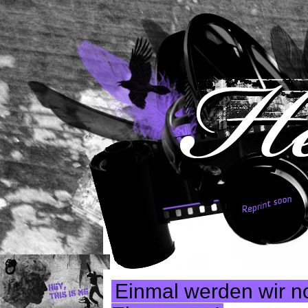
Einmal werden wir n