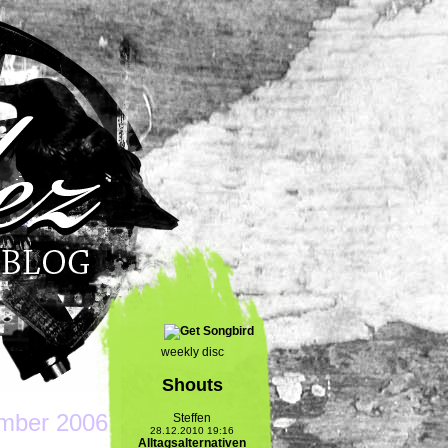
weekly disc
Shouts
mber 2006
Steffen
28.12.2010 19:16
Alltagsalternativen