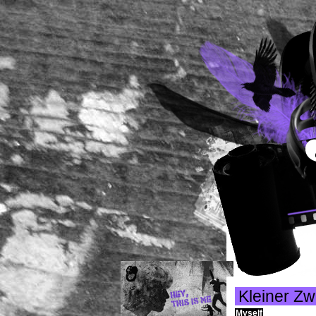
Kleiner Zw
Myself