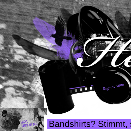
Bandshirts? Stimmt, 