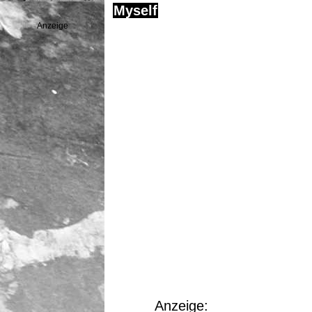
Myself
Anzeige
Anzeige: