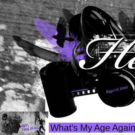
What’s My Age Agai