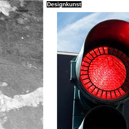
Designkunst
Anzeige