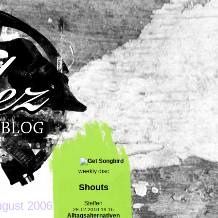
weekly disc
Shouts
ugust 2006
Steffen
28.12.2010 19:16
Alltagsalternativen