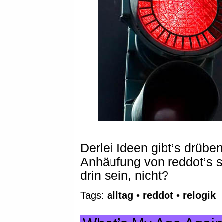
Derlei Ideen gibt’s drübe
Anhäufung von reddot’s 
drin sein, nicht?
Tags:
alltag
•
reddot
•
relogik