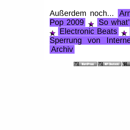
Außerdem noch...
Ar
Pop 2009
So what
Electronic Beats
Sperrung von Interne
Archiv