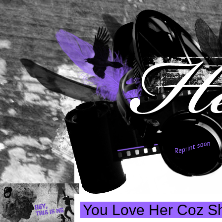
You Love Her Coz S