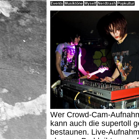
Events
Musiktöne
Myself
Nerdtrash
Popkultur
Anzeige
Wer Crowd-Cam-Aufnahme
kann auch die supertoll
bestaunen. Live-Aufnahme