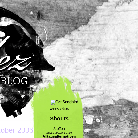
weekly disc
Shouts
tober 2006
Steffen
28.12.2010 19:16
Alltagsalternativen