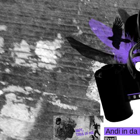
Andi in da
Myself