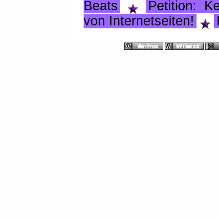
Beats
Petition: K
von Internetseiten!